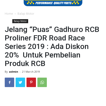
Home
Balap Motor
Balap Motor
Jelang “Puas” Gadhuro RCB
Proliner FDR Road Race
Series 2019 : Ada Diskon
20% Untuk Pembelian
Produk RCB
By
admin
-
21 March 2019