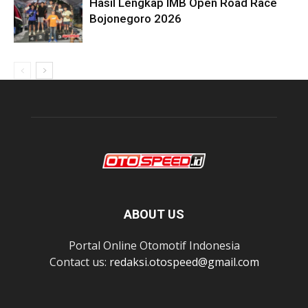
Hasil Lengkap IMB Open Road Race
Bojonegoro 2026
ABOUT US
Portal Online Otomotif Indonesia
Contact us:
redaksi.otospeed@gmail.com