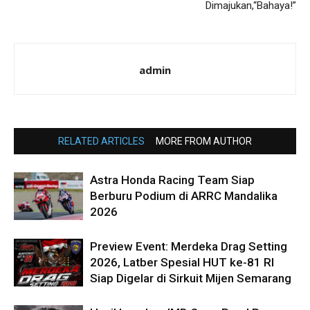
Dimajukan,“Bahaya!”
admin
RELATED ARTICLES
MORE FROM AUTHOR
Astra Honda Racing Team Siap
Berburu Podium di ARRC Mandalika
2026
Preview Event: Merdeka Drag Setting
2026, Latber Spesial HUT ke-81 RI
Siap Digelar di Sirkuit Mijen Semarang