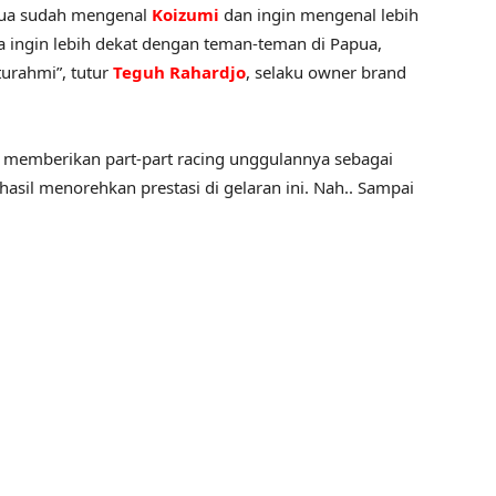
apua sudah mengenal
Koizumi
dan ingin mengenal lebih
ga ingin lebih dekat dengan teman-teman di Papua,
urahmi”, tutur
Teguh Rahardjo
, selaku owner brand
 memberikan part-part racing unggulannya sebagai
sil menorehkan prestasi di gelaran ini. Nah.. Sampai