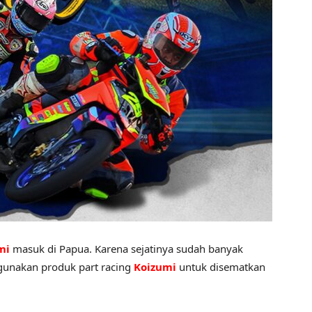
mi
masuk di Papua. Karena sejatinya sudah banyak
unakan produk part racing
Koizumi
untuk disematkan