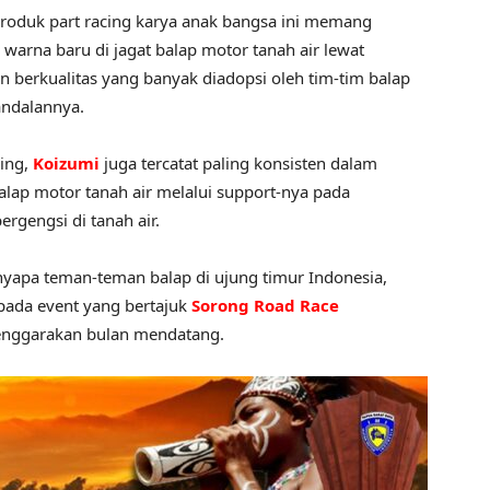
produk part racing karya anak bangsa ini memang
arna baru di jagat balap motor tanah air lewat
berkualitas yang banyak diadopsi oleh tim-tim balap
ndalannya.
cing,
Koizumi
juga tercatat paling konsisten dalam
p motor tanah air melalui support-nya pada
rgengsi di tanah air.
yapa teman-teman balap di ujung timur Indonesia,
pada event yang bertajuk
Sorong Road Race
enggarakan bulan mendatang.