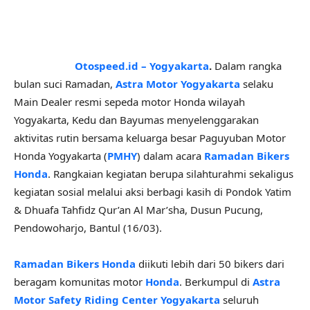
Otospeed.id – Yogyakarta
.
Dalam rangka
bulan suci Ramadan,
Astra Motor Yogyakarta
selaku
Main Dealer resmi sepeda motor Honda wilayah
Yogyakarta, Kedu dan Bayumas menyelenggarakan
aktivitas rutin bersama keluarga besar Paguyuban Motor
Honda Yogyakarta (
PMHY
) dalam acara
Ramadan Bikers
Honda
. Rangkaian kegiatan berupa silahturahmi sekaligus
kegiatan sosial melalui aksi berbagi kasih di Pondok Yatim
& Dhuafa Tahfidz Qur’an Al Mar’sha, Dusun Pucung,
Pendowoharjo, Bantul (16/03).
Ramadan Bikers Honda
diikuti lebih dari 50 bikers dari
beragam komunitas motor
Honda
. Berkumpul di
Astra
Motor Safety Riding Center Yogyakarta
seluruh