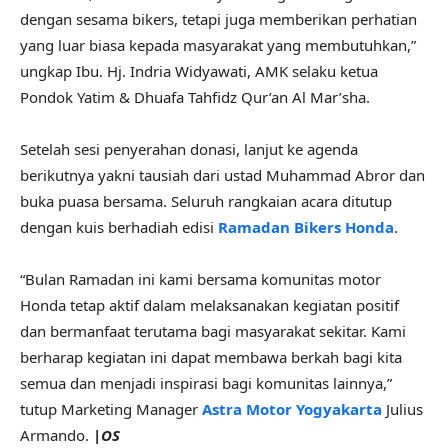
dengan sesama bikers, tetapi juga memberikan perhatian
yang luar biasa kepada masyarakat yang membutuhkan,”
ungkap Ibu. Hj. Indria Widyawati, AMK selaku ketua
Pondok Yatim & Dhuafa Tahfidz Qur’an Al Mar’sha.
Setelah sesi penyerahan donasi, lanjut ke agenda
berikutnya yakni tausiah dari ustad Muhammad Abror dan
buka puasa bersama. Seluruh rangkaian acara ditutup
dengan kuis berhadiah edisi
Ramadan Bikers Honda
.
“Bulan Ramadan ini kami bersama komunitas motor
Honda tetap aktif dalam melaksanakan kegiatan positif
dan bermanfaat terutama bagi masyarakat sekitar. Kami
berharap kegiatan ini dapat membawa berkah bagi kita
semua dan menjadi inspirasi bagi komunitas lainnya,”
tutup Marketing Manager
Astra Motor Yogyakarta
Julius
Armando.
|OS