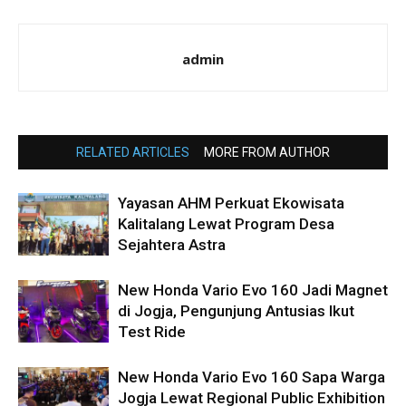
admin
RELATED ARTICLES
MORE FROM AUTHOR
Yayasan AHM Perkuat Ekowisata
Kalitalang Lewat Program Desa
Sejahtera Astra
New Honda Vario Evo 160 Jadi Magnet
di Jogja, Pengunjung Antusias Ikut
Test Ride
New Honda Vario Evo 160 Sapa Warga
Jogja Lewat Regional Public Exhibition