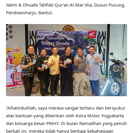
Yatim & Dhuafa Tahfidz Qur’an Al Mar’sha, Dusun Pucung,
Pendowoharjo, Bantul.
“Alhamdulillah, saya merasa sangat terharu dan bersyukur
atas bantuan yang diberikan oleh Astra Motor Yogyakarta
dan keluarga besar PMHY. Di bulan Ramadhan yang penuh
berkah ini, mereka tidak hanya berbagi kebahagiaan