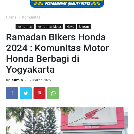
Home
Komunitas
Komunitas
Komunitas Motor
News
Umum
Ramadan Bikers Honda
2024 : Komunitas Motor
Honda Berbagi di
Yogyakarta
By
admin
-
17 March 2025