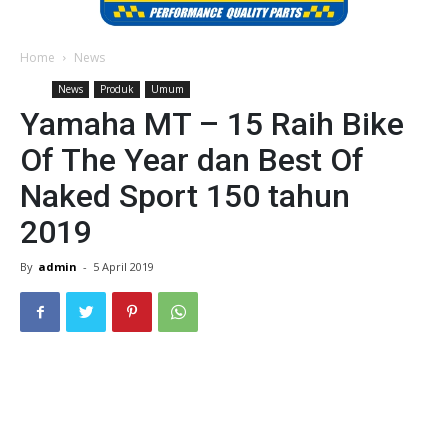
Home
News
News
Produk
Umum
Yamaha MT – 15 Raih Bike
Of The Year dan Best Of
Naked Sport 150 tahun
2019
By
admin
-
5 April 2019