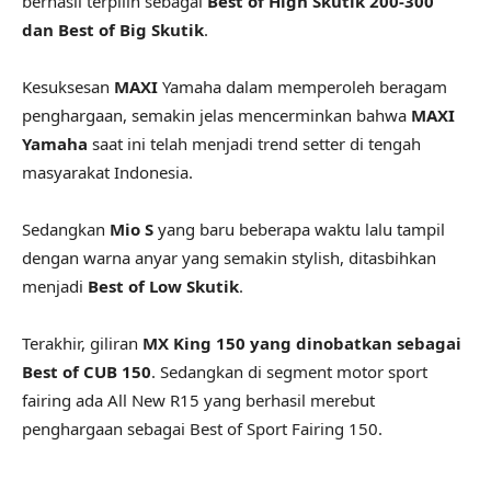
berhasil terpilih sebagai
Best of High Skutik 200-300
dan Best of Big Skutik
.
Kesuksesan
MAXI
Yamaha dalam memperoleh beragam
penghargaan, semakin jelas mencerminkan bahwa
MAXI
Yamaha
saat ini telah menjadi trend setter di tengah
masyarakat Indonesia.
Sedangkan
Mio S
yang baru beberapa waktu lalu tampil
dengan warna anyar yang semakin stylish, ditasbihkan
menjadi
Best of Low Skutik
.
Terakhir, giliran
MX King 150 yang dinobatkan sebagai
Best of CUB 150
. Sedangkan di segment motor sport
fairing ada All New R15 yang berhasil merebut
penghargaan sebagai Best of Sport Fairing 150.