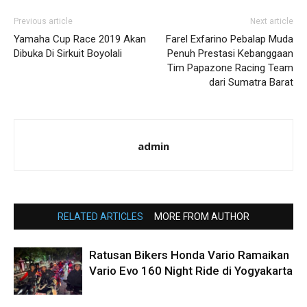
Previous article
Next article
Yamaha Cup Race 2019 Akan
Farel Exfarino Pebalap Muda
Dibuka Di Sirkuit Boyolali
Penuh Prestasi Kebanggaan
Tim Papazone Racing Team
dari Sumatra Barat
admin
RELATED ARTICLES
MORE FROM AUTHOR
Ratusan Bikers Honda Vario Ramaikan
Vario Evo 160 Night Ride di Yogyakarta