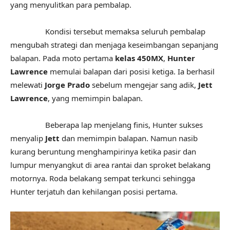
yang menyulitkan para pembalap.
Kondisi tersebut memaksa seluruh pembalap
mengubah strategi dan menjaga keseimbangan sepanjang
balapan. Pada moto pertama
kelas 450MX
,
Hunter
Lawrence
memulai balapan dari posisi ketiga. Ia berhasil
melewati
Jorge Prado
sebelum mengejar sang adik,
Jett
Lawrence
, yang memimpin balapan.
Beberapa lap menjelang finis, Hunter sukses
menyalip
Jett
dan memimpin balapan. Namun nasib
kurang beruntung menghampirinya ketika pasir dan
lumpur menyangkut di area rantai dan sproket belakang
motornya. Roda belakang sempat terkunci sehingga
Hunter terjatuh dan kehilangan posisi pertama.