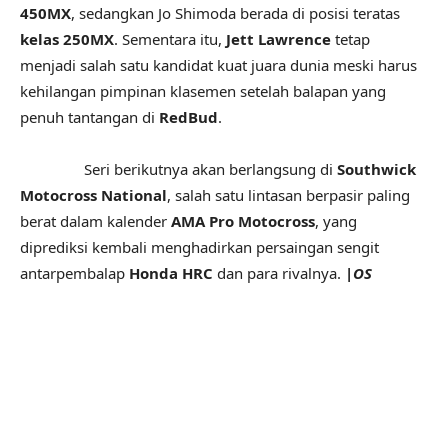
450MX
, sedangkan Jo Shimoda berada di posisi teratas
kelas 250MX
. Sementara itu,
Jett Lawrence
tetap
menjadi salah satu kandidat kuat juara dunia meski harus
kehilangan pimpinan klasemen setelah balapan yang
penuh tantangan di
RedBud
.
Seri berikutnya akan berlangsung di
Southwick
Motocross National
, salah satu lintasan berpasir paling
berat dalam kalender
AMA Pro Motocross
, yang
diprediksi kembali menghadirkan persaingan sengit
antarpembalap
Honda HRC
dan para rivalnya.
|OS