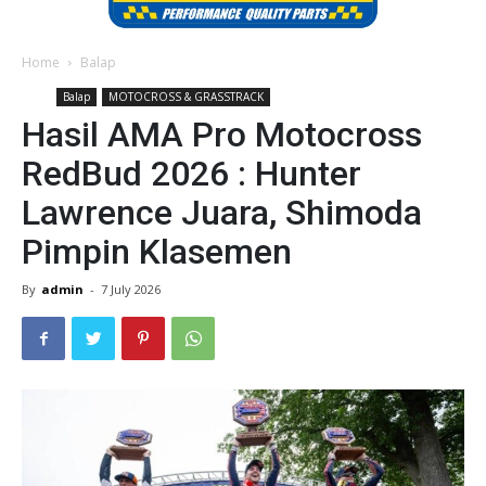
Home
Balap
Balap
MOTOCROSS & GRASSTRACK
Hasil AMA Pro Motocross
RedBud 2026 : Hunter
Lawrence Juara, Shimoda
Pimpin Klasemen
By
admin
-
7 July 2026