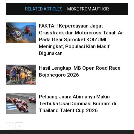
RELATED ARTICLES
MORE FROM AUTHOR
FAKTA !! Kepercayaan Jagat
Grasstrack dan Motorcross Tanah Air
Pada Gear Sprocket KOIZUMI
Meningkat, Populasi Kian Masif
Digunakan
Hasil Lengkap IMB Open Road Race
Bojonegoro 2026
Peluang Juara Abimanyu Makin
Terbuka Usai Dominasi Buriram di
Thailand Talent Cup 2026