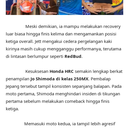
Meski demikian, ia mampu melakukan recovery
luar biasa hingga finis kelima dan mengamankan posisi
ketiga overall. Jett mengakui cedera pergelangan kaki
kirinya masih cukup mengganggu performanya, terutama
di lintasan berlumpur seperti
RedBud
.
Kesuksesan
Honda HRC
semakin lengkap berkat
penampilan
Jo Shimoda di kelas 250MX
. Pembalap
Jepang tersebut tampil konsisten sepanjang balapan. Pada
moto pertama, Shimoda menghindari insiden di tikungan
pertama sebelum melakukan comeback hingga finis
ketiga.
Memasuki moto kedua, ia tampil lebih agresif