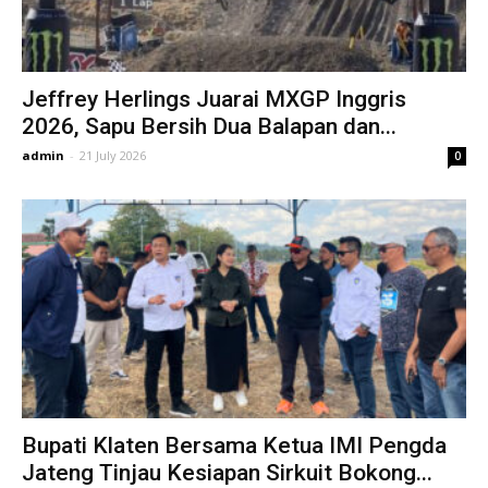
Jeffrey Herlings Juarai MXGP Inggris
2026, Sapu Bersih Dua Balapan dan...
admin
-
21 July 2026
0
Bupati Klaten Bersama Ketua IMI Pengda
Jateng Tinjau Kesiapan Sirkuit Bokong...