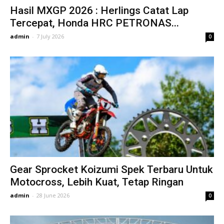
Hasil MXGP 2026 : Herlings Catat Lap
Tercepat, Honda HRC PETRONAS...
admin
-
7 July 2026
0
Gear Sprocket Koizumi Spek Terbaru Untuk
Motocross, Lebih Kuat, Tetap Ringan
admin
-
28 June 2026
0