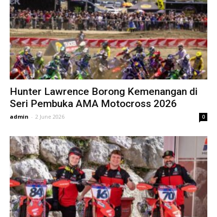
Hunter Lawrence Borong Kemenangan di
Seri Pembuka AMA Motocross 2026
admin
-
2 June 2026
0