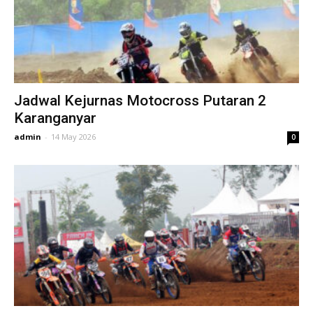
Jadwal Kejurnas Motocross Putaran 2
Karanganyar
admin
-
14 May 2026
0