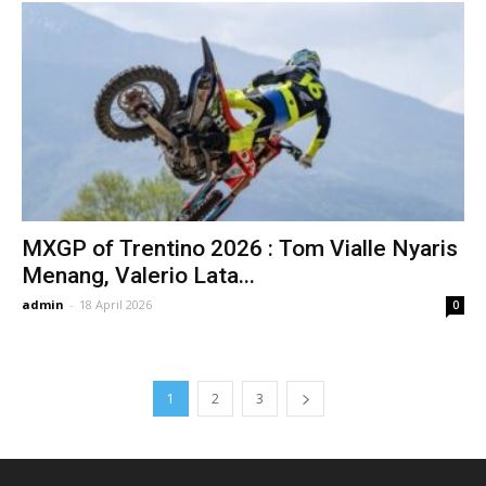
MXGP of Trentino 2026 : Tom Vialle Nyaris
Menang, Valerio Lata...
admin
-
18 April 2026
0
1
2
3