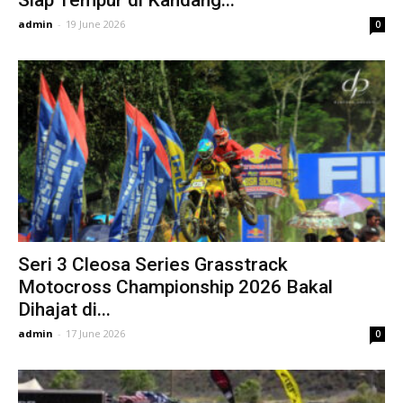
Siap Tempur di Kandang...
admin
-
19 June 2026
0
Seri 3 Cleosa Series Grasstrack
Motocross Championship 2026 Bakal
Dihajat di...
admin
-
17 June 2026
0