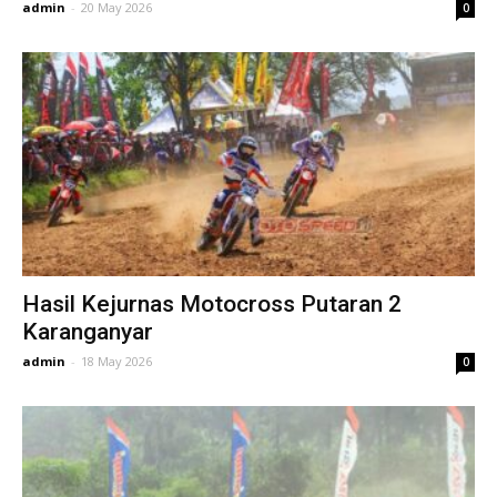
admin
-
20 May 2026
0
Hasil Kejurnas Motocross Putaran 2
Karanganyar
admin
-
18 May 2026
0