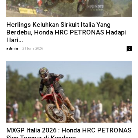
Herlings Keluhkan Sirkuit Italia Yang
Berdebu, Honda HRC PETRONAS Hadapi
Hari...
admin
-
21 June 2026
0
MXGP Italia 2026 : Honda HRC PETRONAS