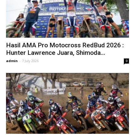
Hasil AMA Pro Motocross RedBud 2026 :
Hunter Lawrence Juara, Shimoda...
admin
-
7 July 2026
0