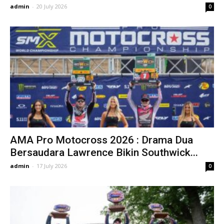
admin
-
20 July 2026
0
AMA Pro Motocross 2026 : Drama Dua
Bersaudara Lawrence Bikin Southwick...
admin
-
17 July 2026
0