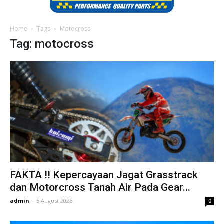
Home
Tags
Motocross
Tag: motocross
FAKTA !! Kepercayaan Jagat Grasstrack
dan Motorcross Tanah Air Pada Gear...
admin
-
5 August 2026
0