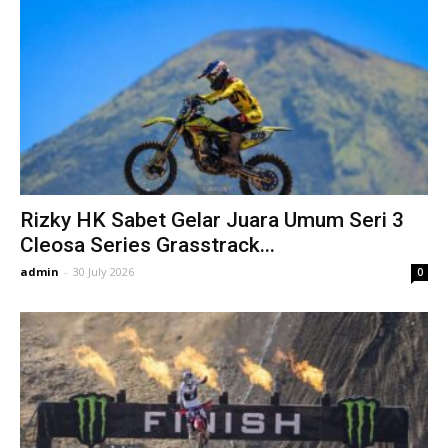
Rizky HK Sabet Gelar Juara Umum Seri 3
Cleosa Series Grasstrack...
admin
-
30 July 2026
0