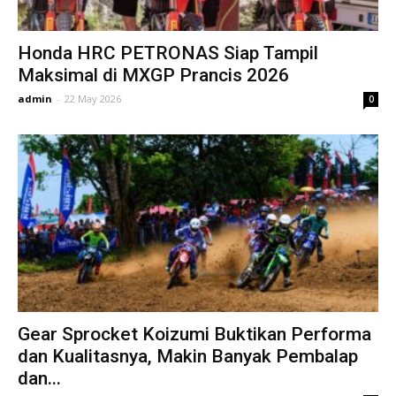
Honda HRC PETRONAS Siap Tampil
Maksimal di MXGP Prancis 2026
admin
-
22 May 2026
0
Gear Sprocket Koizumi Buktikan Performa
dan Kualitasnya, Makin Banyak Pembalap
dan...